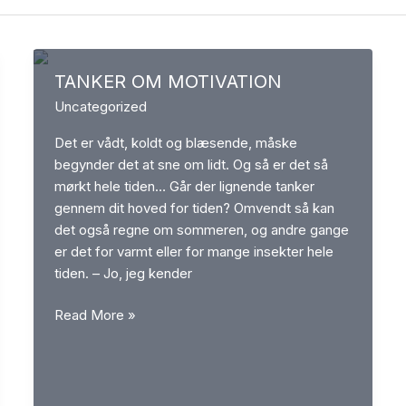
TANKER OM MOTIVATION
Uncategorized
Det er vådt, koldt og blæsende, måske
begynder det at sne om lidt. Og så er det så
mørkt hele tiden… Går der lignende tanker
gennem dit hoved for tiden? Omvendt så kan
det også regne om sommeren, og andre gange
er det for varmt eller for mange insekter hele
tiden. – Jo, jeg kender
TANKER
Read More »
OM
MOTIVATION