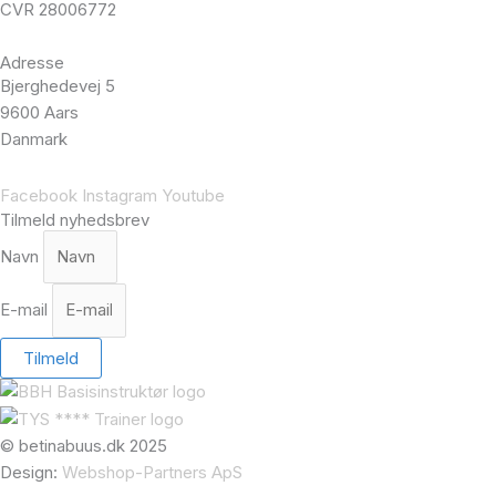
CVR 28006772
Adresse
Bjerghedevej 5
9600 Aars
Danmark
Facebook
Instagram
Youtube
Tilmeld nyhedsbrev
Navn
E-mail
Tilmeld
© betinabuus.dk 2025
Design:
Webshop-Partners ApS