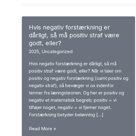
Hvis negativ forstærkning er
dårligt, så må positiv straf være
godt, eller?
2025
,
Uncategorized
Hvis negativ forstærkning er dårligt, så må
positiv straf være godt, eller? Når vi taler om
positiv og negativ forstærkning (samt positiv og
negativ straf), så bevæger vi os indenfor
termer fra læringsteorien. Og her er positiv og
negativ et matematisk begreb; positiv = vi
tilføjer noget, negativ = vi fjerner noget.
Forstærkning betyder belønning […]
Hvis
Read More »
negativ